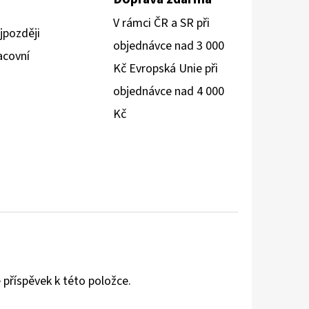
V rámci ČR a SR při
jpozději
objednávce nad 3 000
acovní
Kč Evropská Unie při
objednávce nad 4 000
Kč
 příspěvek k této položce.