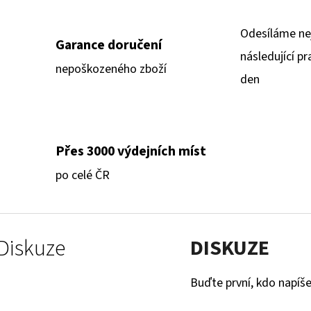
Odesíláme ne
Garance doručení
následující pr
nepoškozeného zboží
den
Přes 3000 výdejních míst
po celé ČR
Diskuze
DISKUZE
Buďte první, kdo napíše