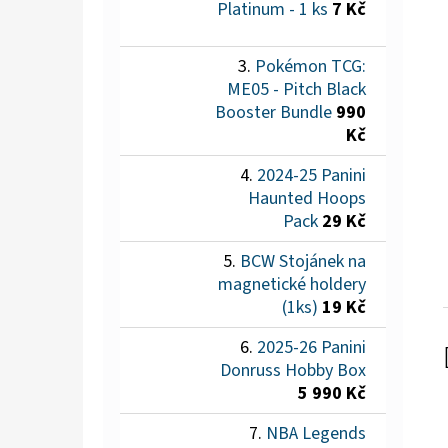
Platinum - 1 ks
7 Kč
Pokémon TCG:
ME05 - Pitch Black
Booster Bundle
990
Kč
2024-25 Panini
Haunted Hoops
Pack
29 Kč
BCW Stojánek na
magnetické holdery
(1ks)
19 Kč
2025-26 Panini
Donruss Hobby Box
5 990 Kč
NBA Legends