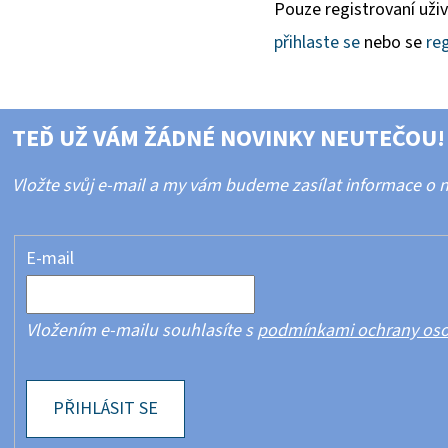
Pouze registrovaní uži
přihlaste se
nebo se
reg
TEĎ UŽ VÁM ŽÁDNÉ NOVINKY NEUTEČOU!
Vložte svůj e-mail a my vám budeme zasílat informace o
E-mail
Vložením e-mailu souhlasíte s
podmínkami ochrany oso
PŘIHLÁSIT SE