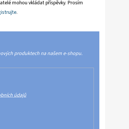
vatelé mohou vkládat příspěvky. Prosím
istrujte
.
 nových produktech na našem e-shopu.
bních údajů