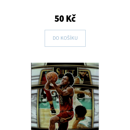
E
T
50 Kč
E
N
DO KOŠÍKU
A
J
Í
T
?
HLEDAT