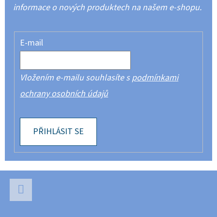
informace o nových produktech na našem e-shopu.
E-mail
Vložením e-mailu souhlasíte s
podmínkami
ochrany osobních údajů
PŘIHLÁSIT SE
Z
Á
P
Facebook