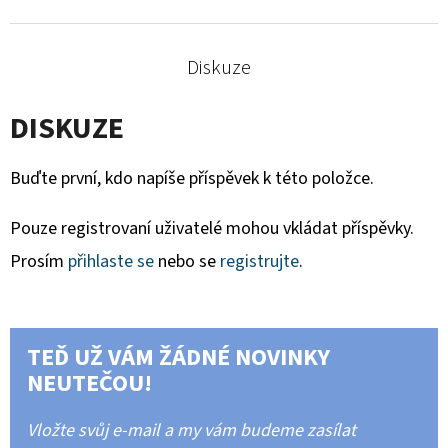
Diskuze
DISKUZE
Buďte první, kdo napíše příspěvek k této položce.
Pouze registrovaní uživatelé mohou vkládat příspěvky.
Prosím
přihlaste se
nebo se
registrujte
.
TEĎ UŽ VÁM ŽÁDNÉ NOVINKY
NEUTEČOU!
Vložte svůj e-mail a my vám budeme zasílat