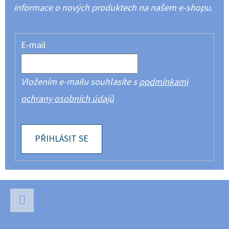
informace o nových produktech na našem e-shopu.
E-mail
Vložením e-mailu souhlasíte s
podmínkami
ochrany osobních údajů
PŘIHLÁSIT SE
Z
Á
P
Facebook