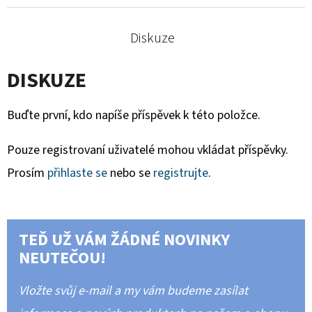
Diskuze
DISKUZE
Buďte první, kdo napíše příspěvek k této položce.
Pouze registrovaní uživatelé mohou vkládat příspěvky.
Prosím
přihlaste se
nebo se
registrujte
.
TEĎ UŽ VÁM ŽÁDNÉ NOVINKY
NEUTEČOU!
Vložte svůj e-mail a my vám budeme zasílat