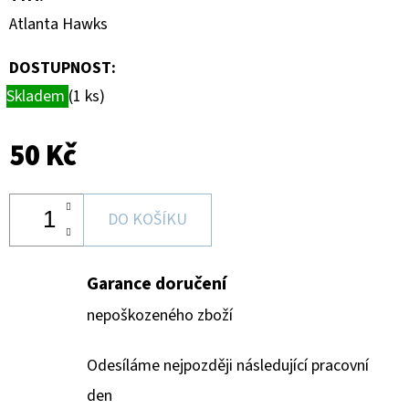
Atlanta Hawks
DOSTUPNOST:
Skladem
(1 ks)
50 Kč
DO KOŠÍKU
Garance doručení
nepoškozeného zboží
Odesíláme nejpozději následující pracovní
den