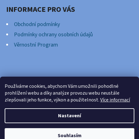
INFORMACE PRO VÁS
Obchodní podmínky
Podmínky ochrany osobních údajů
Věrnostní Program
FACEBOOK
Používáme cookies, abychom Vám umožnili pohodlné
prohlížení webu a díky analýze provozu webu neustále
zlepšovali jeho funkce, výkon a použitelnost.
Více informací
Nastavení
Vytvořil Shoptet
Copyright 2026
Cardsnation.cz
. Všechna práva
Souhlasím