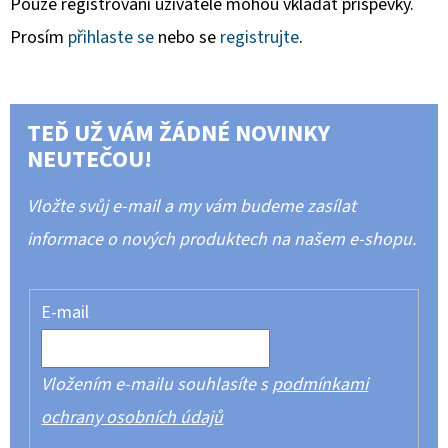
Pouze registrovaní uživatelé mohou vkládat příspěvky.
Prosím
přihlaste se
nebo se
registrujte
.
TEĎ UŽ VÁM ŽÁDNÉ NOVINKY
NEUTEČOU!
Vložte svůj e-mail a my vám budeme zasílat
informace o nových produktech na našem e-shopu.
E-mail
Vložením e-mailu souhlasíte s
podmínkami
ochrany osobních údajů