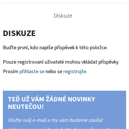
Diskuze
DISKUZE
Buďte první, kdo napíše příspěvek k této položce.
Pouze registrovaní uživatelé mohou vkládat příspěvky.
Prosím
přihlaste se
nebo se
registrujte
.
TEĎ UŽ VÁM ŽÁDNÉ NOVINKY
NEUTEČOU!
Vložte svůj e-mail a my vám budeme zasílat