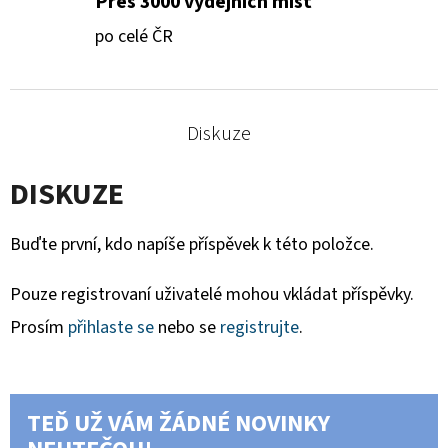
Přes 3000 výdejních míst
po celé ČR
Diskuze
DISKUZE
Buďte první, kdo napíše příspěvek k této položce.
Pouze registrovaní uživatelé mohou vkládat příspěvky.
Prosím
přihlaste se
nebo se
registrujte
.
TEĎ UŽ VÁM ŽÁDNÉ NOVINKY