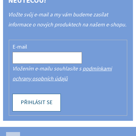
NEUTEČOU!
Vložte svůj e-mail a my vám budeme zasílat
informace o nových produktech na našem e-shopu.
E-mail
Vložením e-mailu souhlasíte s
podmínkami
ochrany osobních údajů
PŘIHLÁSIT SE
Z