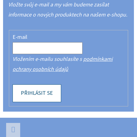
Vložte svůj e-mail a my vám budeme zasílat
informace o nových produktech na našem e-shopu.
E-mail
Vložením e-mailu souhlasíte s
podmínkami
ochrany osobních údajů
PŘIHLÁSIT SE
Z
Á