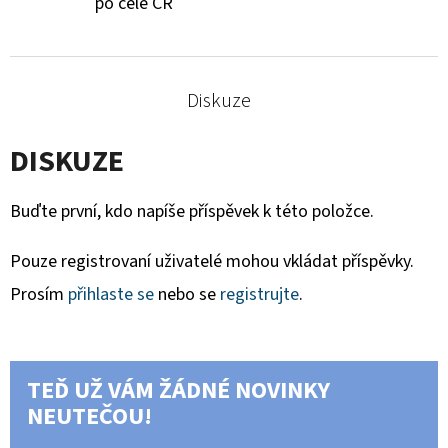
po celé ČR
Diskuze
DISKUZE
Buďte první, kdo napíše příspěvek k této položce.
Pouze registrovaní uživatelé mohou vkládat příspěvky.
Prosím
přihlaste se
nebo se
registrujte
.
TEĎ UŽ VÁM ŽÁDNÉ NOVINKY
NEUTEČOU!