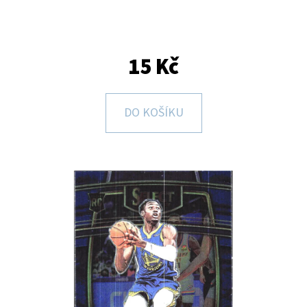
E
T
E
15 Kč
N
A
DO KOŠÍKU
J
Í
T
?
HLEDAT