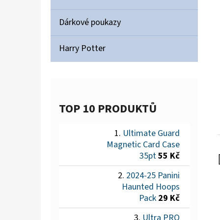
Dárkové poukazy
Harry Potter
TOP 10 PRODUKTŮ
Ultimate Guard
Magnetic Card Case
35pt
55 Kč
2024-25 Panini
Haunted Hoops
Pack
29 Kč
Ultra PRO