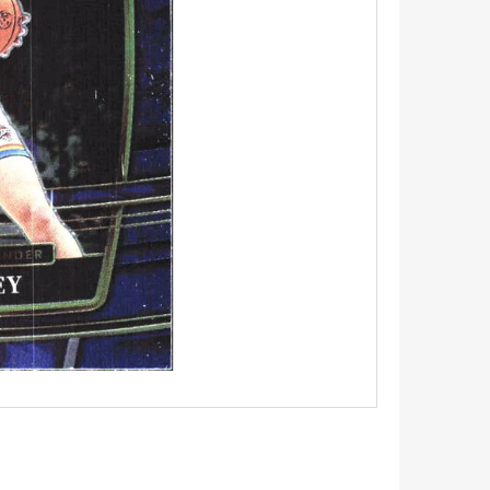
UM - 1 KS