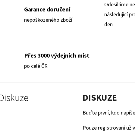
Odesíláme ne
Garance doručení
následující pr
nepoškozeného zboží
den
Přes 3000 výdejních míst
po celé ČR
Diskuze
DISKUZE
Buďte první, kdo napíše
Pouze registrovaní uži