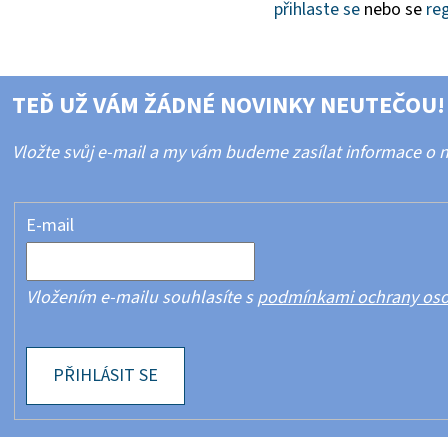
přihlaste se
nebo se
reg
TEĎ UŽ VÁM ŽÁDNÉ NOVINKY NEUTEČOU!
Vložte svůj e-mail a my vám budeme zasílat informace o
E-mail
Vložením e-mailu souhlasíte s
podmínkami ochrany oso
PŘIHLÁSIT SE