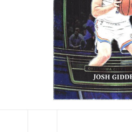
2024-25 PANINI HAUNTED HOOPS PACK
ULTRA PRO PLATIN
29 Kč
7 Kč