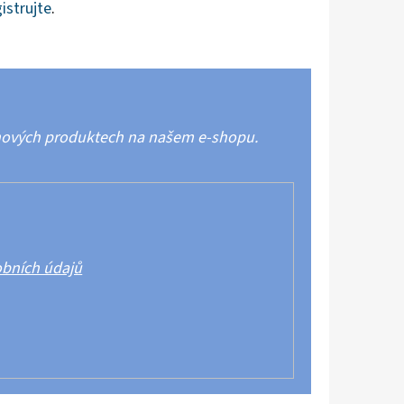
istrujte
.
 nových produktech na našem e-shopu.
bních údajů