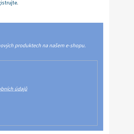
istrujte
.
 nových produktech na našem e-shopu.
bních údajů