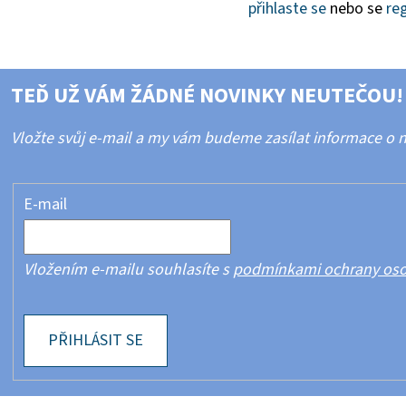
přihlaste se
nebo se
reg
TEĎ UŽ VÁM ŽÁDNÉ NOVINKY NEUTEČOU!
Vložte svůj e-mail a my vám budeme zasílat informace o
E-mail
Vložením e-mailu souhlasíte s
podmínkami ochrany oso
PŘIHLÁSIT SE