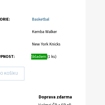
ORIE
:
Basketbal
Kemba Walker
New York Knicks
PNOST:
Skladem
(1 ks)
O KOŠÍKU
Doprava zdarma