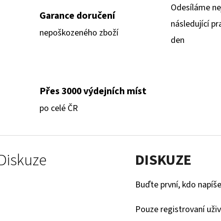
Odesíláme ne
Garance doručení
následující pr
nepoškozeného zboží
den
Přes 3000 výdejních míst
po celé ČR
Diskuze
DISKUZE
Buďte první, kdo napíše
Pouze registrovaní uži