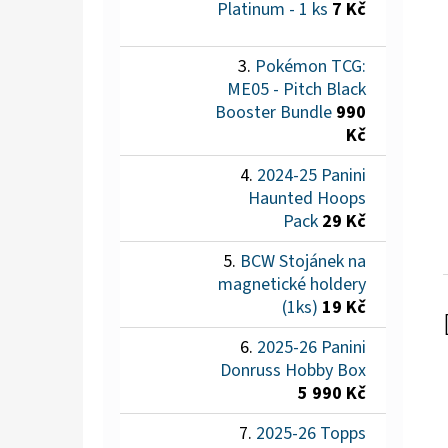
Platinum - 1 ks
7 Kč
Pokémon TCG:
ME05 - Pitch Black
Booster Bundle
990
Kč
2024-25 Panini
Haunted Hoops
Pack
29 Kč
BCW Stojánek na
magnetické holdery
(1ks)
19 Kč
2025-26 Panini
Donruss Hobby Box
5 990 Kč
2025-26 Topps