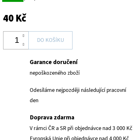
40 Kč
DO KOŠÍKU
Garance doručení
nepoškozeného zboží
Odesíláme nejpozději následující pracovní
den
Doprava zdarma
V rámci ČR a SR při objednávce nad 3 000 Kč
Evropská Unie při objednávce nad 4 000 Kč