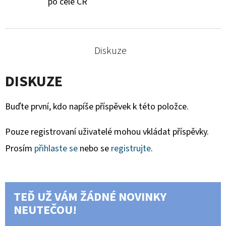
po celé ČR
Diskuze
DISKUZE
Buďte první, kdo napíše příspěvek k této položce.
Pouze registrovaní uživatelé mohou vkládat příspěvky.
Prosím
přihlaste se
nebo se
registrujte
.
TEĎ UŽ VÁM ŽÁDNÉ NOVINKY
NEUTEČOU!