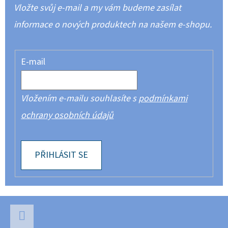
Vložte svůj e-mail a my vám budeme zasílat
informace o nových produktech na našem e-shopu.
E-mail
Vložením e-mailu souhlasíte s
podmínkami
ochrany osobních údajů
PŘIHLÁSIT SE
Z
Á