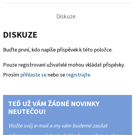
Diskuze
DISKUZE
Buďte první, kdo napíše příspěvek k této položce.
Pouze registrovaní uživatelé mohou vkládat příspěvky.
Prosím
přihlaste se
nebo se
registrujte
.
TEĎ UŽ VÁM ŽÁDNÉ NOVINKY
NEUTEČOU!
Vložte svůj e-mail a my vám budeme zasílat