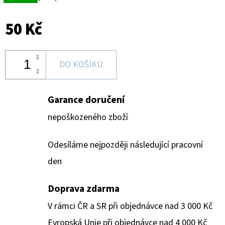
50 Kč
DO KOŠÍKU
Garance doručení
nepoškozeného zboží
Odesíláme nejpozději následující pracovní
den
Doprava zdarma
V rámci ČR a SR při objednávce nad 3 000 Kč
Evropská Unie při objednávce nad 4 000 Kč