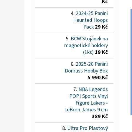
Kč
2024-25 Panini
Haunted Hoops
Pack
29 Kč
BCW Stojánek na
magnetické holdery
(1ks)
19 Kč
2025-26 Panini
Donruss Hobby Box
5 990 Kč
NBA Legends
POP! Sports Vinyl
Figure Lakers -
LeBron James 9 cm
389 Kč
Ultra Pro Plastový