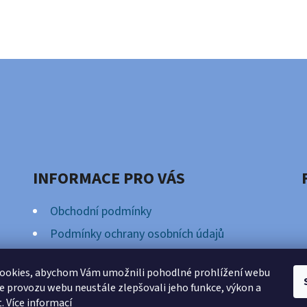
INFORMACE PRO VÁS
Obchodní podmínky
Podmínky ochrany osobních údajů
Věrnostní Program
ookies, abychom Vám umožnili pohodlné prohlížení webu
ze provozu webu neustále zlepšovali jeho funkce, výkon a
t.
Více informací