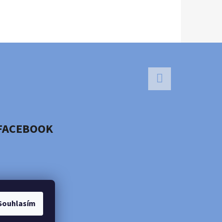
Facebook
FACEBOOK
Souhlasím