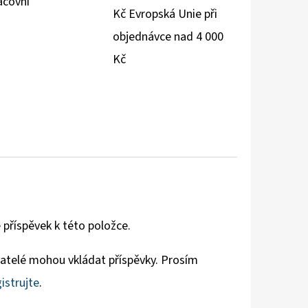
acovní
Kč Evropská Unie při
objednávce nad 4 000
Kč
 příspěvek k této položce.
vatelé mohou vkládat příspěvky. Prosím
istrujte
.