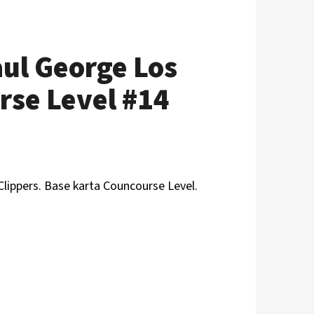
aul George Los
rse Level #14
Clippers. Base karta Councourse Level.