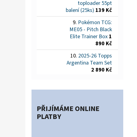
toploader 55pt
balení (25ks)
139 Kč
Pokémon TCG:
ME05 - Pitch Black
Elite Trainer Box
1
890 Kč
2025-26 Topps
Argentina Team Set
2 890 Kč
PŘIJÍMÁME ONLINE
PLATBY