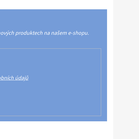
 nových produktech na našem e-shopu.
bních údajů