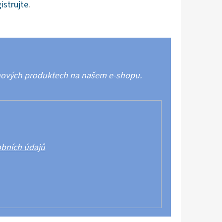
istrujte
.
 nových produktech na našem e-shopu.
bních údajů