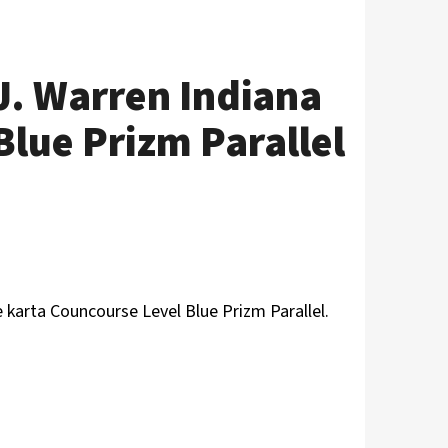
.J. Warren Indiana
Blue Prizm Parallel
e karta Councourse Level Blue Prizm Parallel.