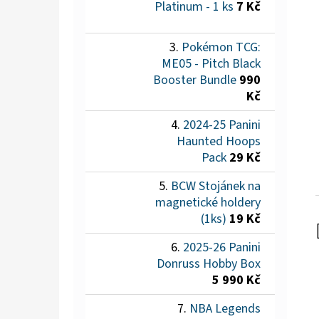
Platinum - 1 ks
7 Kč
Pokémon TCG:
ME05 - Pitch Black
Booster Bundle
990
Kč
2024-25 Panini
Haunted Hoops
Pack
29 Kč
BCW Stojánek na
magnetické holdery
(1ks)
19 Kč
2025-26 Panini
Donruss Hobby Box
5 990 Kč
NBA Legends