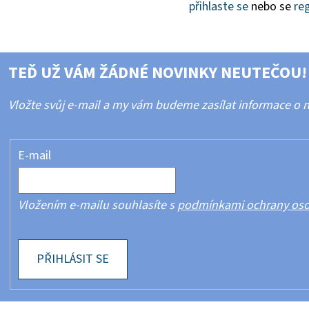
přihlaste se
nebo se
reg
TEĎ UŽ VÁM ŽÁDNÉ NOVINKY NEUTEČOU!
Vložte svůj e-mail a my vám budeme zasílat informace o
E-mail
Vložením e-mailu souhlasíte s
podmínkami ochrany oso
PŘIHLÁSIT SE