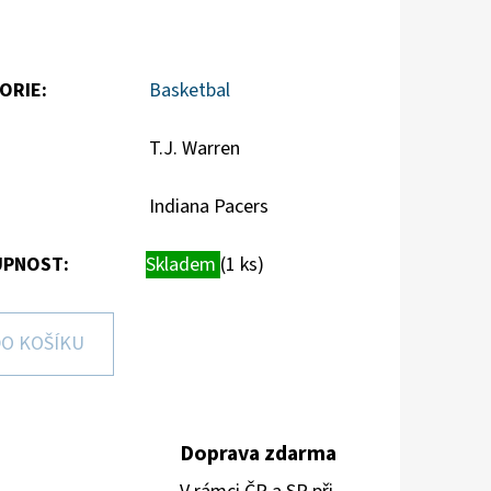
ORIE
:
Basketbal
T.J. Warren
Indiana Pacers
PNOST:
Skladem
(1 ks)
O KOŠÍKU
Doprava zdarma