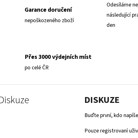
Odesíláme ne
Garance doručení
následující pr
nepoškozeného zboží
den
Přes 3000 výdejních míst
po celé ČR
Diskuze
DISKUZE
Buďte první, kdo napíše
Pouze registrovaní uži