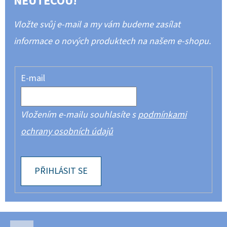
NEUTEČOU!
Vložte svůj e-mail a my vám budeme zasílat
informace o nových produktech na našem e-shopu.
E-mail
Vložením e-mailu souhlasíte s
podmínkami
ochrany osobních údajů
PŘIHLÁSIT SE
Z