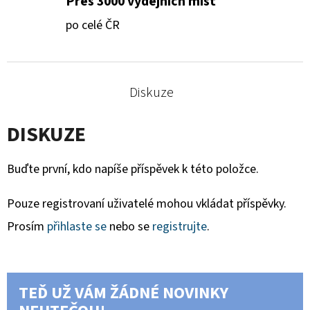
Přes 3000 výdejních míst
po celé ČR
Diskuze
DISKUZE
Buďte první, kdo napíše příspěvek k této položce.
Pouze registrovaní uživatelé mohou vkládat příspěvky.
Prosím
přihlaste se
nebo se
registrujte
.
TEĎ UŽ VÁM ŽÁDNÉ NOVINKY