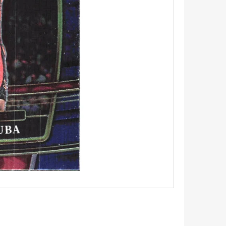
UM - 1 KS