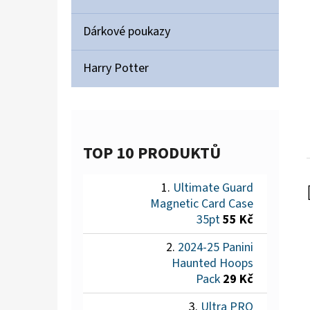
Dárkové poukazy
Harry Potter
TOP 10 PRODUKTŮ
Ultimate Guard
Magnetic Card Case
35pt
55 Kč
2024-25 Panini
Haunted Hoops
Pack
29 Kč
Ultra PRO