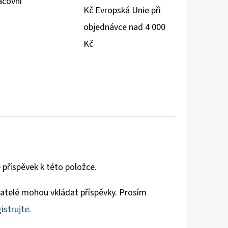
acovní
Kč Evropská Unie při
objednávce nad 4 000
Kč
 příspěvek k této položce.
vatelé mohou vkládat příspěvky. Prosím
istrujte
.