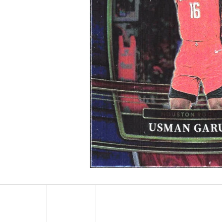
2024-25 PANINI HAUNTED HOOPS PACK
ULTRA PRO PLATIN
29 Kč
7 Kč