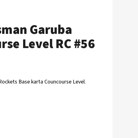
Usman Garuba
rse Level RC #56
Rockets
Base karta Councourse Level.