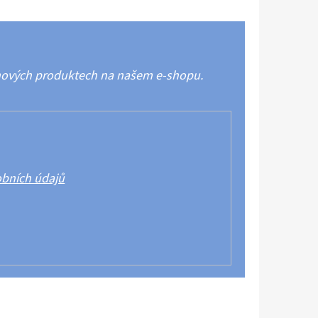
 nových produktech na našem e-shopu.
bních údajů