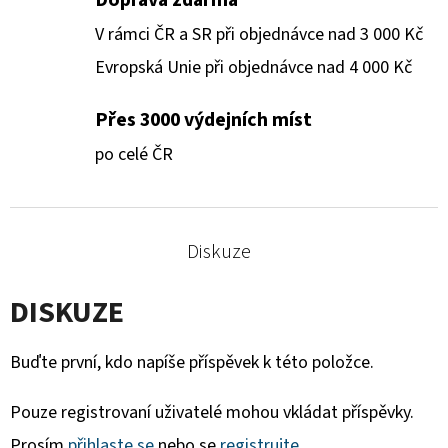
V rámci ČR a SR při objednávce nad 3 000 Kč
Evropská Unie při objednávce nad 4 000 Kč
Přes 3000 výdejních míst
po celé ČR
Diskuze
DISKUZE
Buďte první, kdo napíše příspěvek k této položce.
Pouze registrovaní uživatelé mohou vkládat příspěvky.
Prosím
přihlaste se
nebo se
registrujte
.