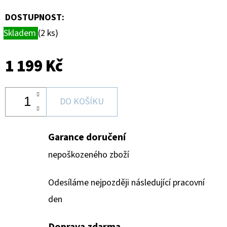
DOSTUPNOST:
Skladem
(2 ks)
1 199 Kč
DO KOŠÍKU
Garance doručení
nepoškozeného zboží
Odesíláme nejpozději následující pracovní
den
Doprava zdarma