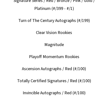
Signature Series / Red / Bronze / Pink / Gold /
Platinum (#/399 - #/1)
Turn of The Century Autographs (#/199)
Clear Vision Rookies
Magnitude
Playoff Momentum Rookies
Ascension Autographs / Red (#/100)
Totally Certified Signatures / Red (#/100)
Invincible Autographs / Red (#/100)