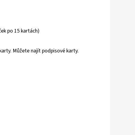
íček po 15 kartách)
karty. Můžete najít podpisové karty.