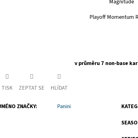
Magnitude
Playoff Momentum R
v průměru 7 non-base kare
TISK
ZEPTAT SE
HLÍDAT
JMÉNO ZNAČKY
:
Panini
KATEG
SEASO