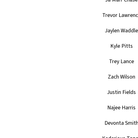
Trevor Lawren
Jaylen Waddle
Kyle Pitts
Trey Lance
Zach Wilson
Justin Fields
Najee Harris
Devonta Smit