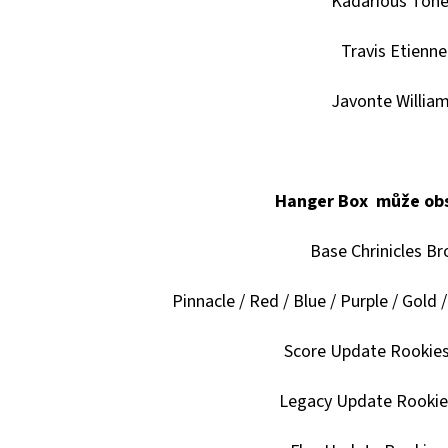
Kadarious Ton
Travis Etienne
Javonte Willia
Hanger Box může ob
Base Chrinicles Br
Pinnacle / Red / Blue / Purple / Gold 
Score Update Rookies 
Legacy Update Rookies 