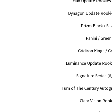
Flux Update Rookies /
Dynagon Update Rookies
Prizm Black / Sil
Panini / Green
Gridiron Kings / G
Luminance Update Rooki
Signature Series (#
Turn of The Century Autog
Clear Vision Rook