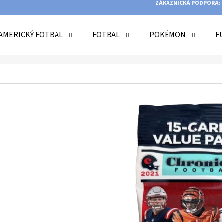
ZÁKAZNICKÁ PODPORA:
AMERICKÝ FOTBAL
FOTBAL
POKÉMON
F
O POTŘEBUJETE NAJÍT?
HLEDAT
DOPORUČUJEME