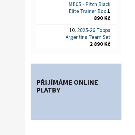
ME05 - Pitch Black
Elite Trainer Box
1
890 Kč
2025-26 Topps
Argentina Team Set
2 890 Kč
PŘIJÍMÁME ONLINE
PLATBY