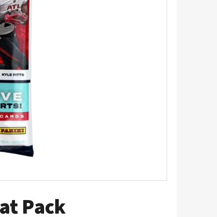
5 - PITCH BLACK
Fat Pack