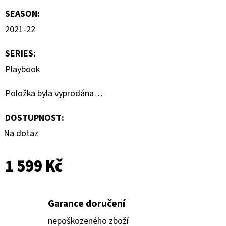
SEASON
:
2021-22
SERIES
:
Playbook
Položka byla vyprodána…
DOSTUPNOST:
Na dotaz
1 599 Kč
Garance doručení
nepoškozeného zboží