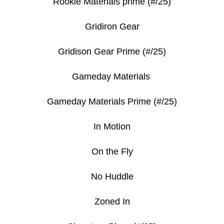
Rookie Materials prime (#/25)
Gridiron Gear
Gridison Gear Prime (#/25)
Gameday Materials
Gameday Materials Prime (#/25)
In Motion
On the Fly
No Huddle
Zoned In