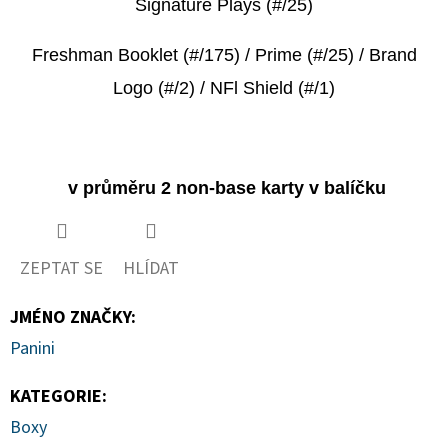
Signature Plays (#/25)
Freshman Booklet (#/175) / Prime (#/25) / Brand
Logo (#/2) / NFl Shield (#/1)
v průměru 2 non-base karty v balíčku
ZEPTAT SE
HLÍDAT
JMÉNO ZNAČKY
:
Panini
KATEGORIE
:
Boxy