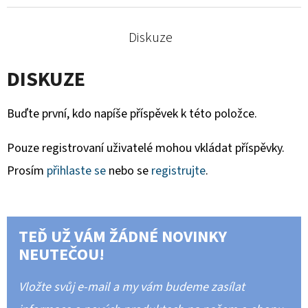
Diskuze
DISKUZE
Buďte první, kdo napíše příspěvek k této položce.
Pouze registrovaní uživatelé mohou vkládat příspěvky.
Prosím
přihlaste se
nebo se
registrujte
.
TEĎ UŽ VÁM ŽÁDNÉ NOVINKY
NEUTEČOU!
Vložte svůj e-mail a my vám budeme zasílat