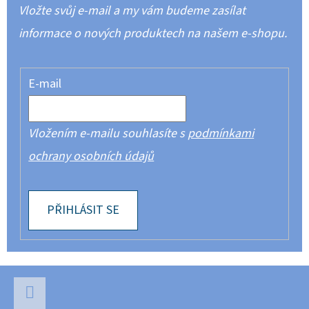
Vložte svůj e-mail a my vám budeme zasílat
informace o nových produktech na našem e-shopu.
E-mail
Vložením e-mailu souhlasíte s
podmínkami
ochrany osobních údajů
PŘIHLÁSIT SE
Z
Á