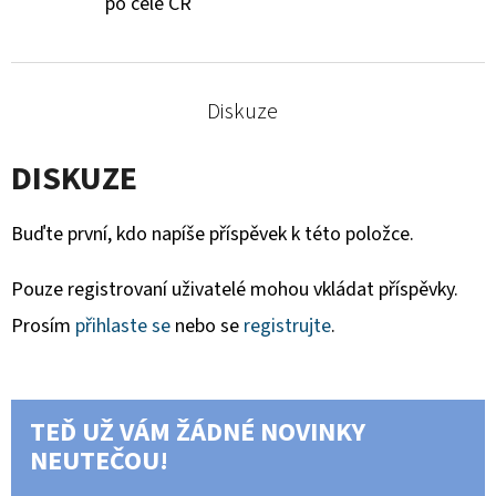
po celé ČR
Diskuze
DISKUZE
Buďte první, kdo napíše příspěvek k této položce.
Pouze registrovaní uživatelé mohou vkládat příspěvky.
Prosím
přihlaste se
nebo se
registrujte
.
TEĎ UŽ VÁM ŽÁDNÉ NOVINKY
NEUTEČOU!