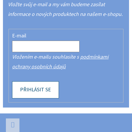
Vložte svůj e-mail a my vám budeme zasílat
informace o nových produktech na našem e-shopu.
E-mail
Vložením e-mailu souhlasíte s
podmínkami
ochrany osobních údajů
PŘIHLÁSIT SE
Z
Á