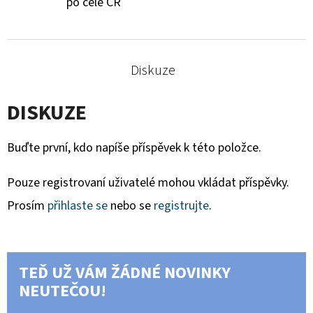
po celé ČR
Diskuze
DISKUZE
Buďte první, kdo napíše příspěvek k této položce.
Pouze registrovaní uživatelé mohou vkládat příspěvky.
Prosím
přihlaste se
nebo se
registrujte
.
TEĎ UŽ VÁM ŽÁDNÉ NOVINKY
NEUTEČOU!