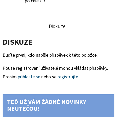
po celé ČR
Diskuze
DISKUZE
Buďte první, kdo napíše příspěvek k této položce.
Pouze registrovaní uživatelé mohou vkládat příspěvky.
Prosím
přihlaste se
nebo se
registrujte
.
TEĎ UŽ VÁM ŽÁDNÉ NOVINKY
NEUTEČOU!