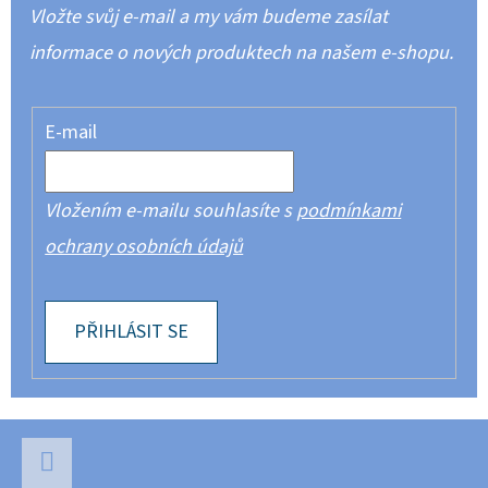
Vložte svůj e-mail a my vám budeme zasílat
informace o nových produktech na našem e-shopu.
E-mail
Vložením e-mailu souhlasíte s
podmínkami
ochrany osobních údajů
PŘIHLÁSIT SE
Z
Á