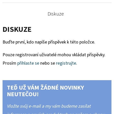
Diskuze
DISKUZE
Buďte první, kdo napíše příspěvek k této položce.
Pouze registrovaní uživatelé mohou vkládat příspěvky.
Prosím
přihlaste se
nebo se
registrujte
.
TEĎ UŽ VÁM ŽÁDNÉ NOVINKY
NEUTEČOU!
Vložte svůj e-mail a my vám budeme zasílat