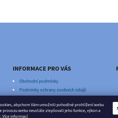
INFORMACE PRO VÁS
Obchodní podmínky
Podmínky ochrany osobních údajů
Věrnostní Program
ookies, abychom Vám umožnili pohodlné prohlížení webu
ze provozu webu neustále zlepšovali jeho funkce, výkon a
t.
Více informací