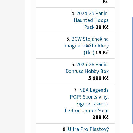
Kč
2024-25 Panini
Haunted Hoops
Pack
29 Kč
BCW Stojánek na
magnetické holdery
(1ks)
19 Kč
2025-26 Panini
Donruss Hobby Box
5 990 Kč
NBA Legends
POP! Sports Vinyl
Figure Lakers -
LeBron James 9 cm
389 Kč
Ultra Pro Plastový