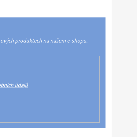
 nových produktech na našem e-shopu.
bních údajů