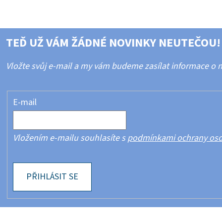
TEĎ UŽ VÁM ŽÁDNÉ NOVINKY NEUTEČOU!
Vložte svůj e-mail a my vám budeme zasílat informace o
E-mail
Vložením e-mailu souhlasíte s
podmínkami ochrany oso
PŘIHLÁSIT SE