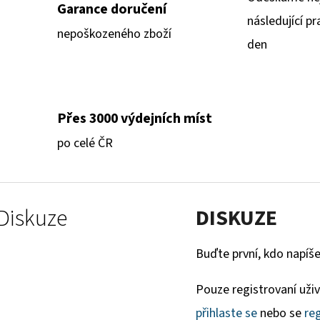
Garance doručení
následující pr
nepoškozeného zboží
den
Přes 3000 výdejních míst
po celé ČR
Diskuze
DISKUZE
Buďte první, kdo napíše
Pouze registrovaní uži
přihlaste se
nebo se
reg