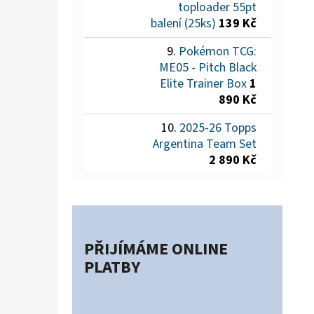
toploader 55pt
balení (25ks)
139 Kč
Pokémon TCG:
ME05 - Pitch Black
Elite Trainer Box
1
890 Kč
2025-26 Topps
Argentina Team Set
2 890 Kč
PŘIJÍMÁME ONLINE
PLATBY