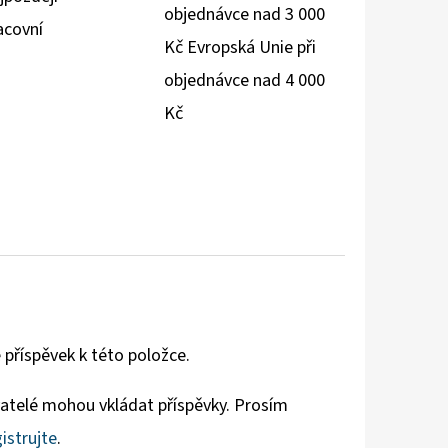
objednávce nad 3 000
acovní
Kč Evropská Unie při
objednávce nad 4 000
Kč
 příspěvek k této položce.
vatelé mohou vkládat příspěvky. Prosím
istrujte
.