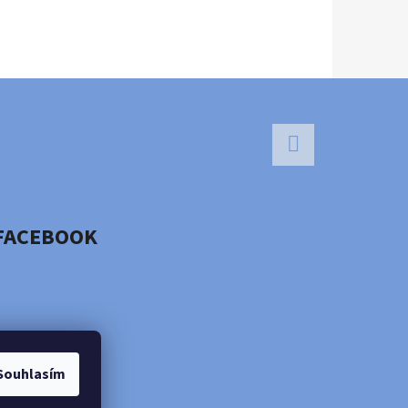
Facebook
FACEBOOK
Souhlasím