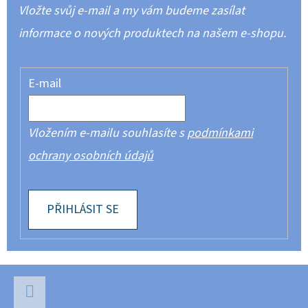
Vložte svůj e-mail a my vám budeme zasílat
informace o nových produktech na našem e-shopu.
E-mail
Vložením e-mailu souhlasíte s
podmínkami
ochrany osobních údajů
PŘIHLÁSIT SE
Z
Á