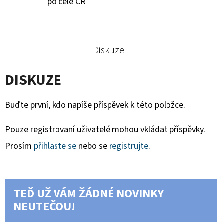
po celé ČR
Diskuze
DISKUZE
Buďte první, kdo napíše příspěvek k této položce.
Pouze registrovaní uživatelé mohou vkládat příspěvky.
Prosím
přihlaste se
nebo se
registrujte
.
TEĎ UŽ VÁM ŽÁDNÉ NOVINKY
NEUTEČOU!