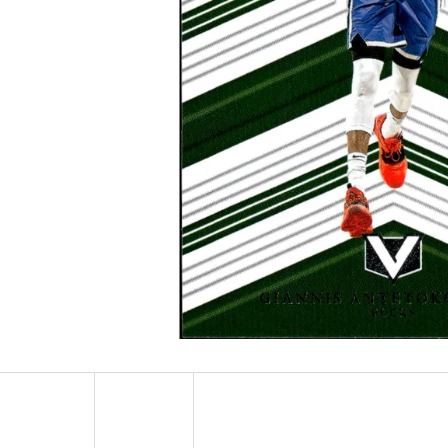
2024-25 PANINI HAUNTED HOOPS PACK
ULTRA PRO PLATIN
29 Kč
7 Kč