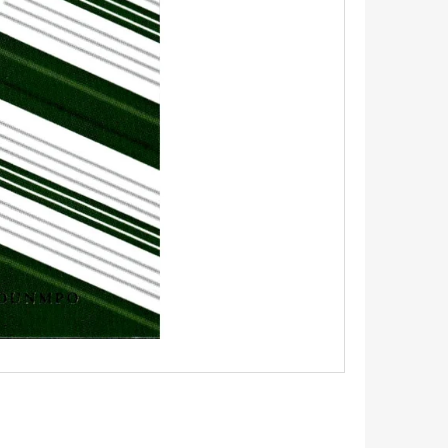
UM - 1 KS