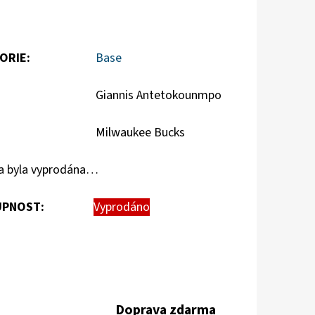
ORIE
:
Base
Giannis Antetokounmpo
Milwaukee Bucks
a byla vyprodána…
PNOST:
Vyprodáno
Doprava zdarma