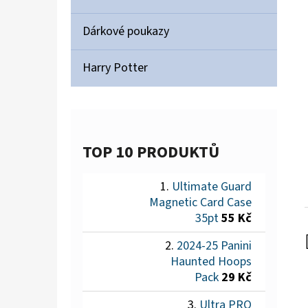
Dárkové poukazy
Harry Potter
TOP 10 PRODUKTŮ
Ultimate Guard
Magnetic Card Case
35pt
55 Kč
2024-25 Panini
Haunted Hoops
Pack
29 Kč
Ultra PRO