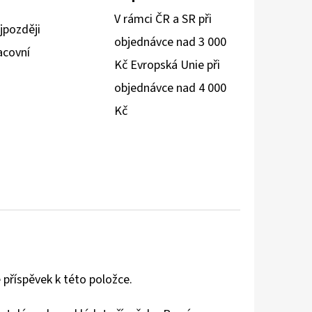
V rámci ČR a SR při
jpozději
objednávce nad 3 000
acovní
Kč Evropská Unie při
objednávce nad 4 000
Kč
 příspěvek k této položce.