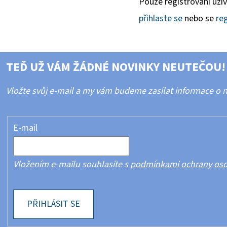
Pouze registrovaní uži
přihlaste se
nebo se
reg
TEĎ UŽ VÁM ŽÁDNÉ NOVINKY NEUTEČOU!
Vložte svůj e-mail a my vám budeme zasílat informace o
E-mail
Vložením e-mailu souhlasíte s
podmínkami ochrany oso
PŘIHLÁSIT SE