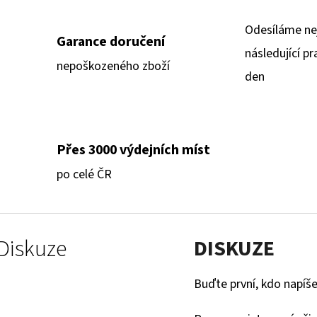
Odesíláme ne
Garance doručení
následující pr
nepoškozeného zboží
den
Přes 3000 výdejních míst
po celé ČR
Diskuze
DISKUZE
Buďte první, kdo napíše