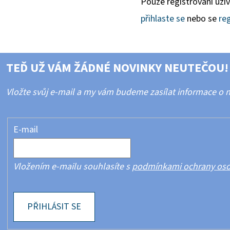
Pouze registrovaní uži
přihlaste se
nebo se
reg
TEĎ UŽ VÁM ŽÁDNÉ NOVINKY NEUTEČOU!
Vložte svůj e-mail a my vám budeme zasílat informace o
E-mail
Vložením e-mailu souhlasíte s
podmínkami ochrany oso
PŘIHLÁSIT SE