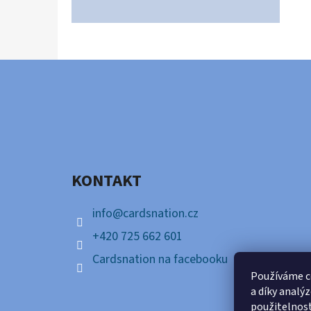
Z
Á
P
A
KONTAKT
T
Í
info
@
cardsnation.cz
+420 725 662 601
Cardsnation na facebooku
Používáme c
a díky analý
použitelnos