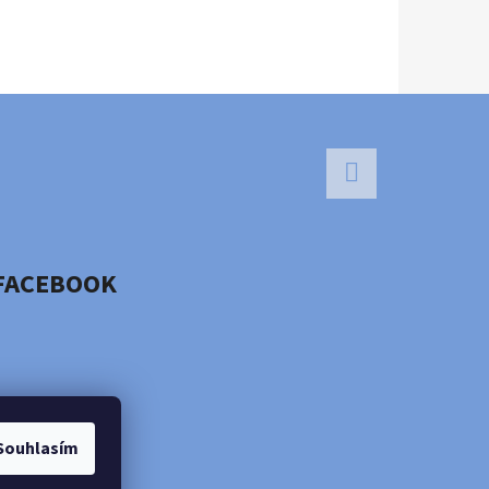
Facebook
FACEBOOK
Souhlasím