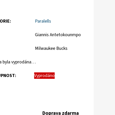
ORIE
:
Paralells
Giannis Antetokounmpo
Milwaukee Bucks
a byla vyprodána…
PNOST:
Vyprodáno
Doprava zdarma