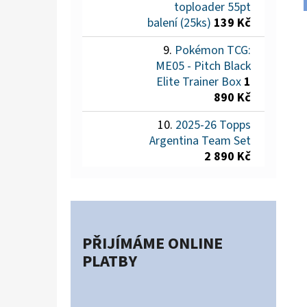
toploader 55pt
balení (25ks)
139 Kč
Pokémon TCG:
ME05 - Pitch Black
Elite Trainer Box
1
890 Kč
2025-26 Topps
Argentina Team Set
2 890 Kč
PŘIJÍMÁME ONLINE
PLATBY