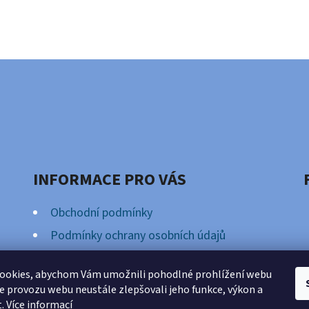
INFORMACE PRO VÁS
Obchodní podmínky
Podmínky ochrany osobních údajů
Věrnostní Program
ookies, abychom Vám umožnili pohodlné prohlížení webu
ze provozu webu neustále zlepšovali jeho funkce, výkon a
t.
Více informací