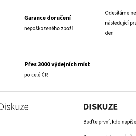
Odesíláme ne
Garance doručení
následující pr
nepoškozeného zboží
den
Přes 3000 výdejních míst
po celé ČR
Diskuze
DISKUZE
Buďte první, kdo napíše