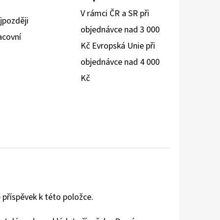
V rámci ČR a SR při
jpozději
objednávce nad 3 000
acovní
Kč Evropská Unie při
objednávce nad 4 000
Kč
 příspěvek k této položce.