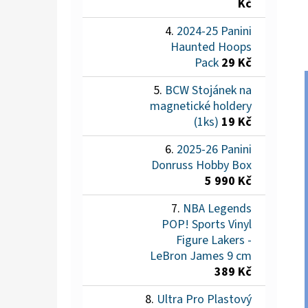
Kč
2024-25 Panini
Haunted Hoops
Pack
29 Kč
BCW Stojánek na
magnetické holdery
(1ks)
19 Kč
2025-26 Panini
Donruss Hobby Box
5 990 Kč
NBA Legends
POP! Sports Vinyl
Figure Lakers -
LeBron James 9 cm
389 Kč
Ultra Pro Plastový