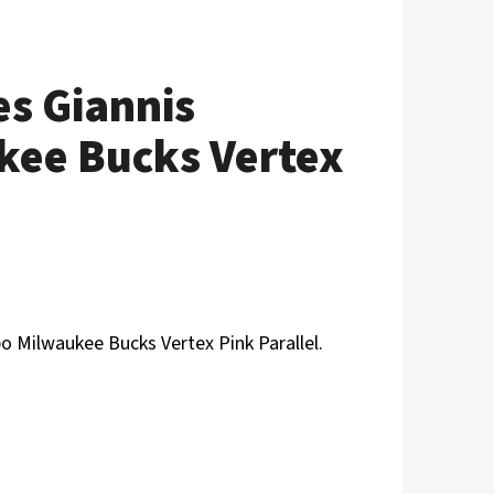
es Giannis
ee Bucks Vertex
o Milwaukee Bucks
Vertex Pink Parallel.