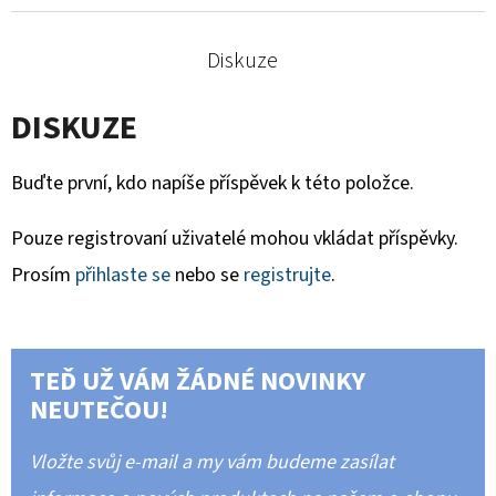
Diskuze
DISKUZE
Buďte první, kdo napíše příspěvek k této položce.
Pouze registrovaní uživatelé mohou vkládat příspěvky.
Prosím
přihlaste se
nebo se
registrujte
.
TEĎ UŽ VÁM ŽÁDNÉ NOVINKY
NEUTEČOU!
Vložte svůj e-mail a my vám budeme zasílat