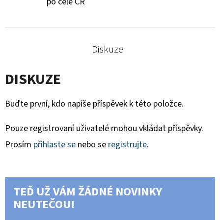
po celé ČR
Diskuze
DISKUZE
Buďte první, kdo napíše příspěvek k této položce.
Pouze registrovaní uživatelé mohou vkládat příspěvky.
Prosím
přihlaste se
nebo se
registrujte
.
TEĎ UŽ VÁM ŽÁDNÉ NOVINKY
NEUTEČOU!