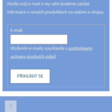
Vložte svůj e-mail a my vám budeme zasílat
informace o nových produktech na našem e-shopu.
E-mail
Vložením e-mailu souhlasíte s
podmínkami
ochrany osobních údajů
PŘIHLÁSIT SE
Z
Á