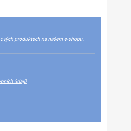
 nových produktech na našem e-shopu.
bních údajů