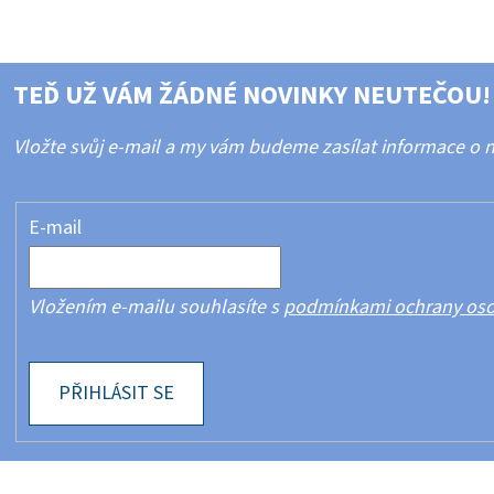
TEĎ UŽ VÁM ŽÁDNÉ NOVINKY NEUTEČOU!
Vložte svůj e-mail a my vám budeme zasílat informace o
E-mail
Vložením e-mailu souhlasíte s
podmínkami ochrany oso
PŘIHLÁSIT SE