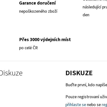
Garance doručení
následující pr
nepoškozeného zboží
den
Přes 3000 výdejních míst
po celé ČR
Diskuze
DISKUZE
Buďte první, kdo napíše
Pouze registrovaní uži
přihlaste se
nebo se
reg