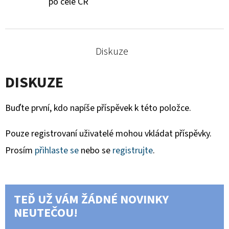
po celé ČR
Diskuze
DISKUZE
Buďte první, kdo napíše příspěvek k této položce.
Pouze registrovaní uživatelé mohou vkládat příspěvky.
Prosím
přihlaste se
nebo se
registrujte
.
TEĎ UŽ VÁM ŽÁDNÉ NOVINKY
NEUTEČOU!