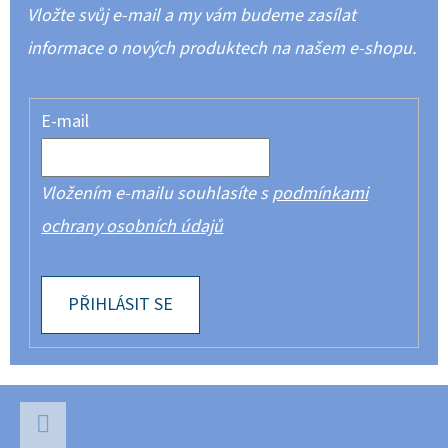
Vložte svůj e-mail a my vám budeme zasílat
informace o nových produktech na našem e-shopu.
E-mail
Vložením e-mailu souhlasíte s
podmínkami
ochrany osobních údajů
PŘIHLÁSIT SE
Z
Á