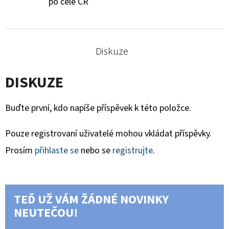
po celé ČR
Diskuze
DISKUZE
Buďte první, kdo napíše příspěvek k této položce.
Pouze registrovaní uživatelé mohou vkládat příspěvky.
Prosím
přihlaste se
nebo se
registrujte
.
TEĎ UŽ VÁM ŽÁDNÉ NOVINKY
NEUTEČOU!