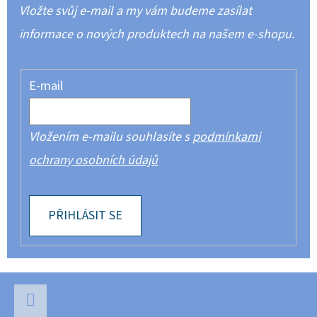
Vložte svůj e-mail a my vám budeme zasílat
informace o nových produktech na našem e-shopu.
E-mail
Vložením e-mailu souhlasíte s
podmínkami
ochrany osobních údajů
PŘIHLÁSIT SE
Z
Á