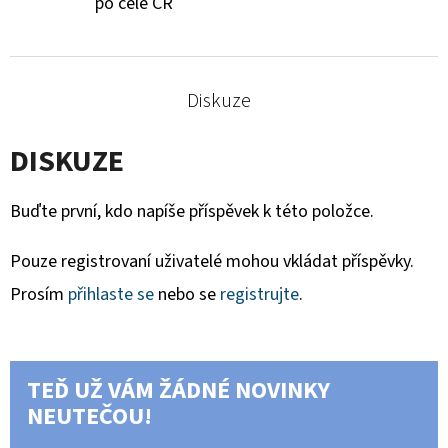
po celé ČR
Diskuze
DISKUZE
Buďte první, kdo napíše příspěvek k této položce.
Pouze registrovaní uživatelé mohou vkládat příspěvky.
Prosím
přihlaste se
nebo se
registrujte
.
TEĎ UŽ VÁM ŽÁDNÉ NOVINKY
NEUTEČOU!