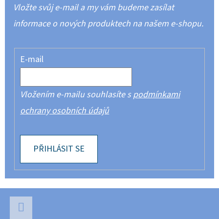
Vložte svůj e-mail a my vám budeme zasílat
informace o nových produktech na našem e-shopu.
E-mail
Vložením e-mailu souhlasíte s
podmínkami
ochrany osobních údajů
PŘIHLÁSIT SE
Z
Á