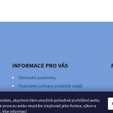
INFORMACE PRO VÁS
Obchodní podmínky
Podmínky ochrany osobních údajů
Věrnostní Program
ookies, abychom Vám umožnili pohodlné prohlížení webu
ze provozu webu neustále zlepšovali jeho funkce, výkon a
t.
Více informací