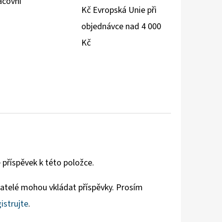
acovní
Kč Evropská Unie při
objednávce nad 4 000
Kč
 příspěvek k této položce.
vatelé mohou vkládat příspěvky. Prosím
istrujte
.