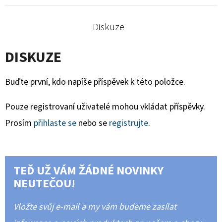
Diskuze
DISKUZE
Buďte první, kdo napíše příspěvek k této položce.
Pouze registrovaní uživatelé mohou vkládat příspěvky.
Prosím
přihlaste se
nebo se
registrujte
.
TEĎ UŽ VÁM ŽÁDNÉ NOVINKY
NEUTEČOU!
Vložte svůj e-mail a my vám budeme zasílat