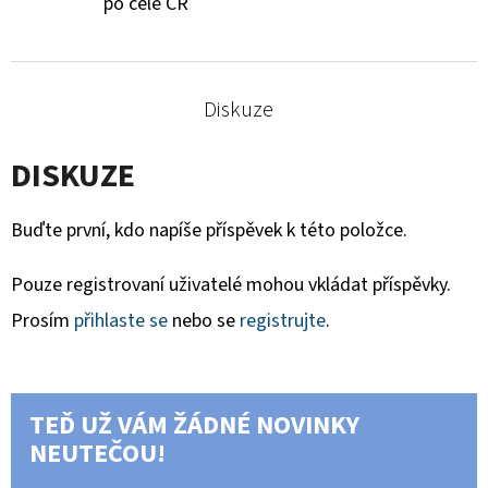
po celé ČR
Diskuze
DISKUZE
Buďte první, kdo napíše příspěvek k této položce.
Pouze registrovaní uživatelé mohou vkládat příspěvky.
Prosím
přihlaste se
nebo se
registrujte
.
TEĎ UŽ VÁM ŽÁDNÉ NOVINKY
NEUTEČOU!