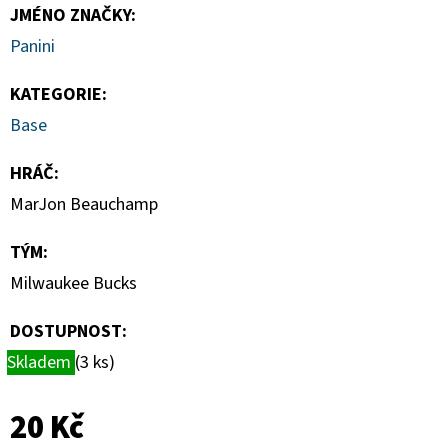
SPORTS
JMÉNO ZNAČKY
:
VINYL
FIGURE
Panini
LAKERS
-
LEBRON
KATEGORIE
:
JAMES
Base
9
CM
HRÁČ
:
389
Kč
MarJon Beauchamp
TÝM
:
Milwaukee Bucks
DOSTUPNOST:
Skladem
(3 ks)
20 Kč