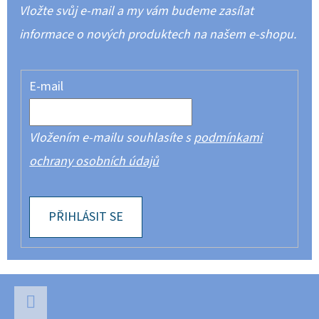
Vložte svůj e-mail a my vám budeme zasílat
informace o nových produktech na našem e-shopu.
E-mail
Vložením e-mailu souhlasíte s
podmínkami
ochrany osobních údajů
PŘIHLÁSIT SE
Z
Á