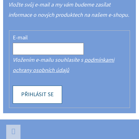
Vložte svůj e-mail a my vám budeme zasílat
informace o nových produktech na našem e-shopu.
E-mail
Vložením e-mailu souhlasíte s
podmínkami
ochrany osobních údajů
PŘIHLÁSIT SE
Z
Á