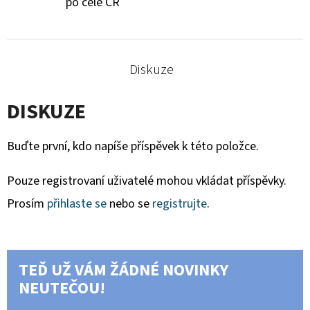
po celé ČR
Diskuze
DISKUZE
Buďte první, kdo napíše příspěvek k této položce.
Pouze registrovaní uživatelé mohou vkládat příspěvky.
Prosím
přihlaste se
nebo se
registrujte
.
TEĎ UŽ VÁM ŽÁDNÉ NOVINKY
NEUTEČOU!