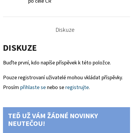
po celé ČR
Diskuze
DISKUZE
Buďte první, kdo napíše příspěvek k této položce.
Pouze registrovaní uživatelé mohou vkládat příspěvky.
Prosím
přihlaste se
nebo se
registrujte
.
TEĎ UŽ VÁM ŽÁDNÉ NOVINKY
NEUTEČOU!