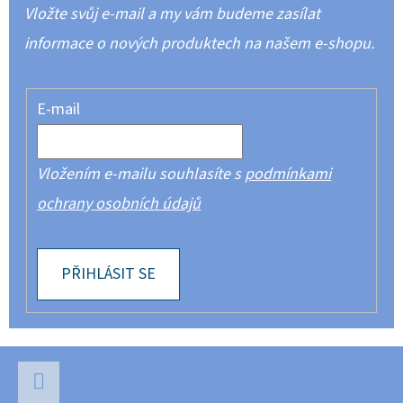
Vložte svůj e-mail a my vám budeme zasílat
informace o nových produktech na našem e-shopu.
E-mail
Vložením e-mailu souhlasíte s
podmínkami
ochrany osobních údajů
PŘIHLÁSIT SE
Z
Á