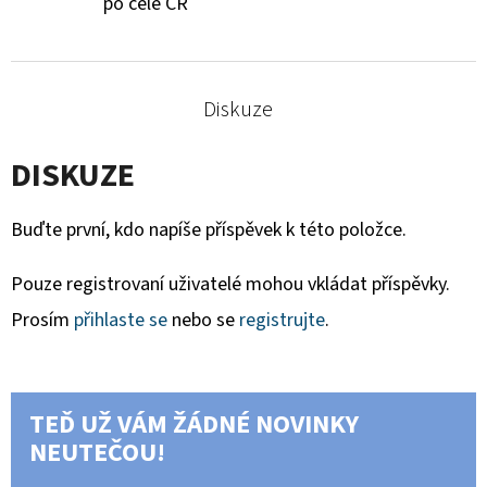
po celé ČR
Diskuze
DISKUZE
Buďte první, kdo napíše příspěvek k této položce.
Pouze registrovaní uživatelé mohou vkládat příspěvky.
Prosím
přihlaste se
nebo se
registrujte
.
TEĎ UŽ VÁM ŽÁDNÉ NOVINKY
NEUTEČOU!