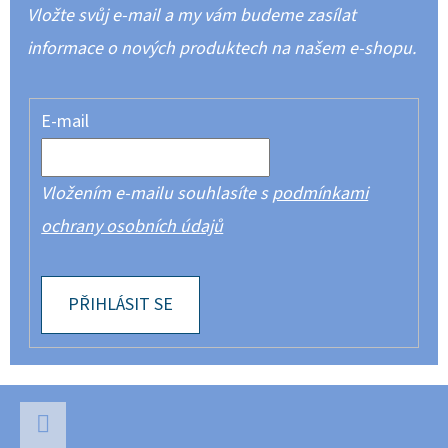
Vložte svůj e-mail a my vám budeme zasílat
informace o nových produktech na našem e-shopu.
E-mail
Vložením e-mailu souhlasíte s
podmínkami
ochrany osobních údajů
PŘIHLÁSIT SE
Z
Á