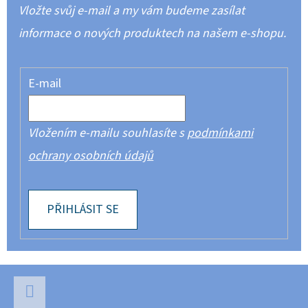
Vložte svůj e-mail a my vám budeme zasílat
informace o nových produktech na našem e-shopu.
E-mail
Vložením e-mailu souhlasíte s
podmínkami
ochrany osobních údajů
PŘIHLÁSIT SE
Z
Á