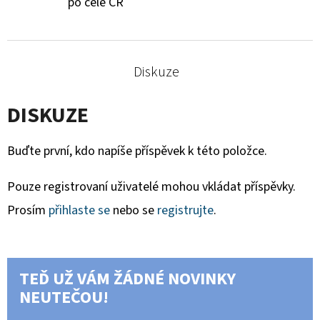
po celé ČR
Diskuze
DISKUZE
Buďte první, kdo napíše příspěvek k této položce.
Pouze registrovaní uživatelé mohou vkládat příspěvky.
Prosím
přihlaste se
nebo se
registrujte
.
TEĎ UŽ VÁM ŽÁDNÉ NOVINKY
NEUTEČOU!