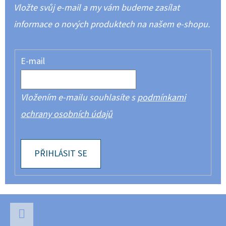
Vložte svůj e-mail a my vám budeme zasílat
informace o nových produktech na našem e-shopu.
E-mail
Vložením e-mailu souhlasíte s
podmínkami
ochrany osobních údajů
PŘIHLÁSIT SE
Z
Á