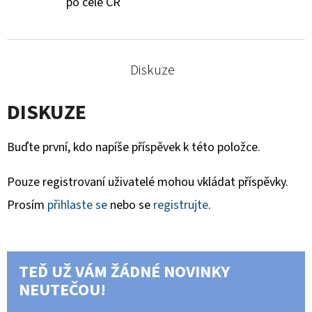
po celé ČR
Diskuze
DISKUZE
Buďte první, kdo napíše příspěvek k této položce.
Pouze registrovaní uživatelé mohou vkládat příspěvky.
Prosím
přihlaste se
nebo se
registrujte
.
TEĎ UŽ VÁM ŽÁDNÉ NOVINKY
NEUTEČOU!