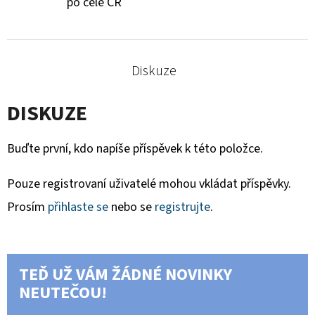
po celé ČR
Diskuze
DISKUZE
Buďte první, kdo napíše příspěvek k této položce.
Pouze registrovaní uživatelé mohou vkládat příspěvky.
Prosím
přihlaste se
nebo se
registrujte
.
TEĎ UŽ VÁM ŽÁDNÉ NOVINKY
NEUTEČOU!