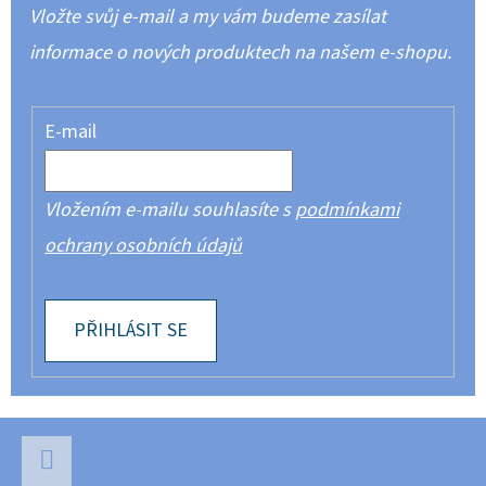
Vložte svůj e-mail a my vám budeme zasílat
informace o nových produktech na našem e-shopu.
E-mail
Vložením e-mailu souhlasíte s
podmínkami
ochrany osobních údajů
PŘIHLÁSIT SE
Z
Á