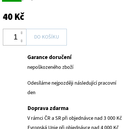
40 Kč
DO KOŠÍKU
Garance doručení
nepoškozeného zboží
Odesíláme nejpozději následující pracovní
den
Doprava zdarma
V rámci ČR a SR při objednávce nad 3 000 Kč
Evropská Unie při objednávce nad 4 000 Kč