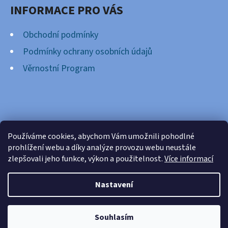
INFORMACE PRO VÁS
Obchodní podmínky
Podmínky ochrany osobních údajů
Věrnostní Program
FACEBOOK
Používáme cookies, abychom Vám umožnili pohodlné
prohlížení webu a díky analýze provozu webu neustále
zlepšovali jeho funkce, výkon a použitelnost.
Více informací
Nastavení
Vytvořil Shoptet
Copyright 2026
Cardsnation.cz
. Všechna práva
Souhlasím
vyhrazena.