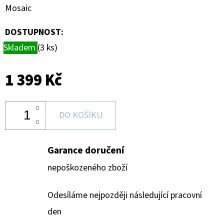
Mosaic
DOSTUPNOST:
Skladem
(3 ks)
1 399 Kč
DO KOŠÍKU
Garance doručení
nepoškozeného zboží
Odesíláme nejpozději následující pracovní
den