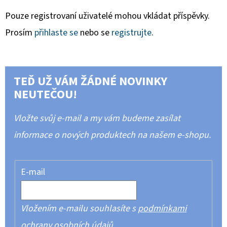
Pouze registrovaní uživatelé mohou vkládat příspěvky.
Prosím
přihlaste se
nebo se
registrujte
.
TEĎ UŽ VÁM ŽÁDNÉ NOVINKY
NEUTEČOU!
Vložte svůj e-mail a my vám budeme zasílat
informace o nových produktech na našem e-shopu.
E-mail
Vložením e-mailu souhlasíte s
podmínkami
ochrany osobních údajů