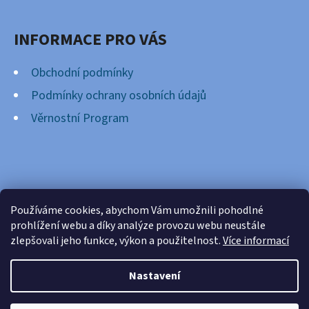
INFORMACE PRO VÁS
Obchodní podmínky
Podmínky ochrany osobních údajů
Věrnostní Program
FACEBOOK
Používáme cookies, abychom Vám umožnili pohodlné
prohlížení webu a díky analýze provozu webu neustále
zlepšovali jeho funkce, výkon a použitelnost.
Více informací
Nastavení
Vytvořil Shoptet
Copyright 2026
Cardsnation.cz
. Všechna práva