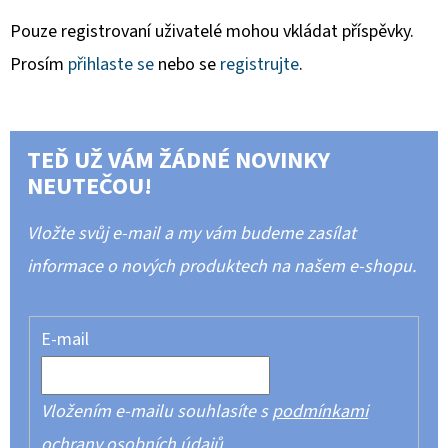
Pouze registrovaní uživatelé mohou vkládat příspěvky.
Prosím
přihlaste se
nebo se
registrujte
.
TEĎ UŽ VÁM ŽÁDNÉ NOVINKY
NEUTEČOU!
Vložte svůj e-mail a my vám budeme zasílat
informace o nových produktech na našem e-shopu.
E-mail
Vložením e-mailu souhlasíte s
podmínkami
ochrany osobních údajů