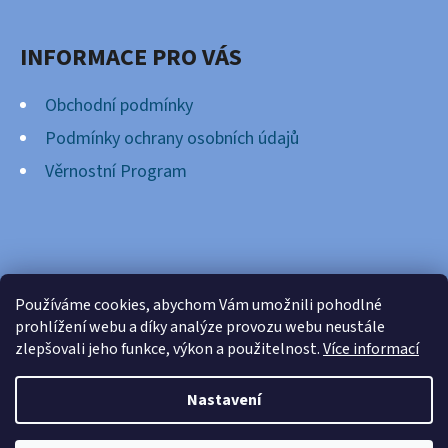
INFORMACE PRO VÁS
Obchodní podmínky
Podmínky ochrany osobních údajů
Věrnostní Program
FACEBOOK
Používáme cookies, abychom Vám umožnili pohodlné
prohlížení webu a díky analýze provozu webu neustále
zlepšovali jeho funkce, výkon a použitelnost.
Více informací
Nastavení
Vytvořil Shoptet
Copyright 2026
Cardsnation.cz
. Všechna práva