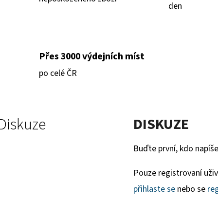
den
Přes 3000 výdejních míst
po celé ČR
Diskuze
DISKUZE
Buďte první, kdo napíše
Pouze registrovaní uži
přihlaste se
nebo se
reg