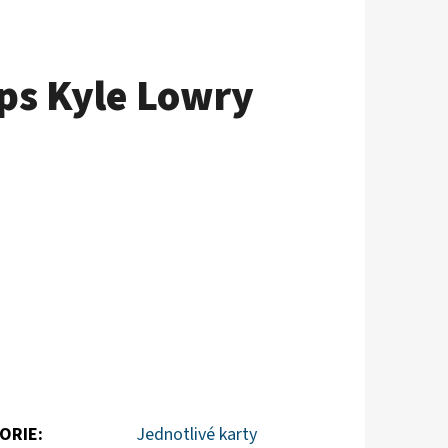
ps Kyle Lowry
ORIE
:
Jednotlivé karty