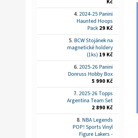
Kč
2024-25 Panini
Haunted Hoops
Pack
29 Kč
BCW Stojánek na
magnetické holdery
(1ks)
19 Kč
2025-26 Panini
Donruss Hobby Box
5 990 Kč
2025-26 Topps
Argentina Team Set
2 890 Kč
NBA Legends
POP! Sports Vinyl
Figure Lakers -