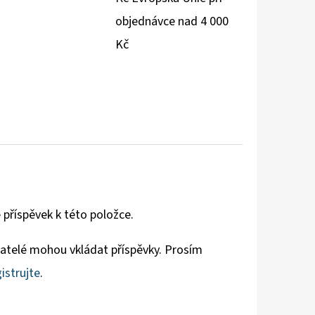
objednávce nad 4 000
Kč
 příspěvek k této položce.
vatelé mohou vkládat příspěvky. Prosím
istrujte
.