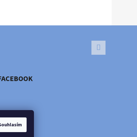
Facebook
FACEBOOK
Souhlasím