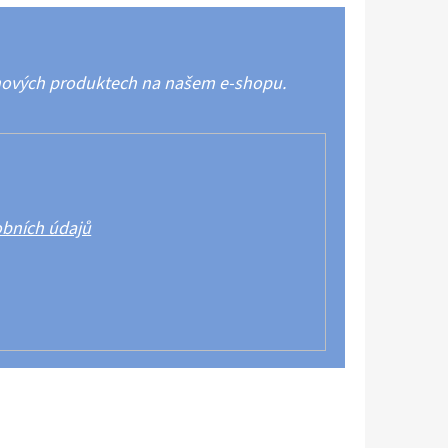
 nových produktech na našem e-shopu.
bních údajů