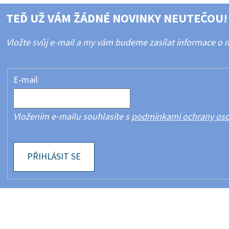
TEĎ UŽ VÁM ŽÁDNÉ NOVINKY NEUTEČOU!
Vložte svůj e-mail a my vám budeme zasílat informace o
E-mail
Vložením e-mailu souhlasíte s
podmínkami ochrany oso
PŘIHLÁSIT SE