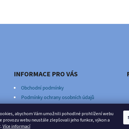
INFORMACE PRO VÁS
Obchodní podmínky
Podmínky ochrany osobních údajů
Věrnostní Program
ookies, abychom Vám umožnili pohodlné prohlížení webu
ze provozu webu neustále zlepšovali jeho funkce, výkon a
t.
Více informací